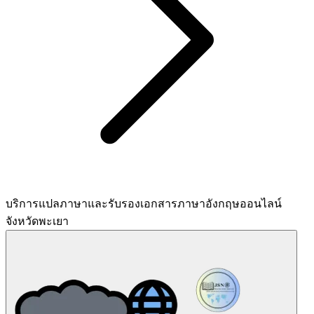
บริการแปลภาษาและรับรองเอกสารภาษาอังกฤษออนไลน์
จังหวัดพะเยา