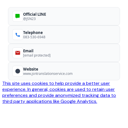
Official LINE
@JSN23
Telephone
083-530-6948
Email
[email protected]
Website
www.jsntranslationservice.com
This site uses cookies to help provide a better user
experience. In general, cookies are used to retain user
preferences and provide anonymized tracking data to
third party applications like Google Analytics.