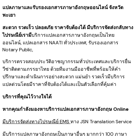
แปลภาษาและรับรองเอกสารภาษาอังกฤษออนไลน์ จังหวัด
พะเยา
สะดวก รวดเร็ว ปลอดภัย ราคาจับต้องได้ มีบริการจัดส่งกลับทาง
ไปรษณีย์เรามี
บริการแปลเอกสารภาษาอังกฤษเป็นไทย
ออนไลน์
,
แปลเอกสาร NAATI ​ทั่วประเทศ
,
รับรองเอกสาร
Notary Public
,
บริการตรวจสอบประวัติอาชญากรรม​ทั่วประเทศ
และ
บริการยื่น
วีซ่าติดตามภรรยาไทย
ด้วยทีมงานมืออาชีพที่พร้อมให้คำ
ปรึกษาและดำเนินการอย่างสะดวก แม่นยำ รวดเร็วมีบริการ
แปลด่วนโดยมีราคาที่จับต้องได้และเป็นตัวเลือกที่คุ้มค่า
บริการที่คุณไว้วางใจได้
หากคุณกำลังมองหาบริการแปลเอกสารภาษาอังกฤษ Online
มีบริการจัดส่งทางไปรษณีย์ EMS
ทาง JSN Translation Service
มีบริการแปลภาษาอังกฤษเป็นภาษาอื่นๆ มากกว่า 100 ภาษา