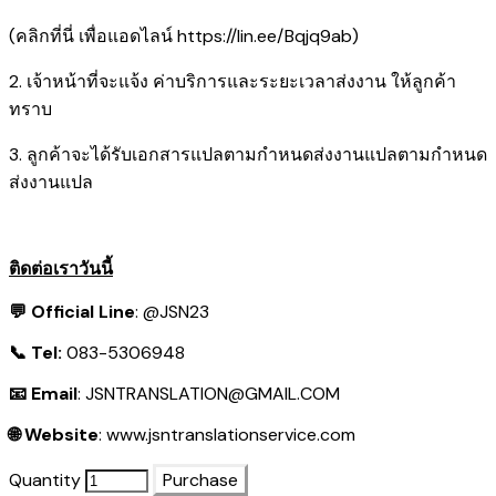
(คลิกที่นี่ เพื่อแอดไลน์
https://lin.ee/Bqjq9ab
)
2. เจ้าหน้าที่จะแจ้ง ค่าบริการและระยะเวลาส่งงาน ให้ลูกค้า
ทราบ
3. ลูกค้าจะได้รับเอกสารแปลตามกำหนดส่งงานแปลตามกำหนด
ส่งงานแปล
ติดต่อเราวันนี้
💬 Official Line
:
@JSN23
📞 Tel:
083-5306948
📧 Email
:
JSNTRANSLATION@GMAIL.COM
🌐 Website
:
www.jsntranslationservice.com
Quantity
Purchase