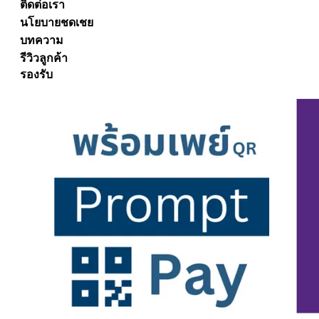
ติดต่อเรา
นโยบายชดเชย
บทความ
รีวิวลูกค้า
รองรับ