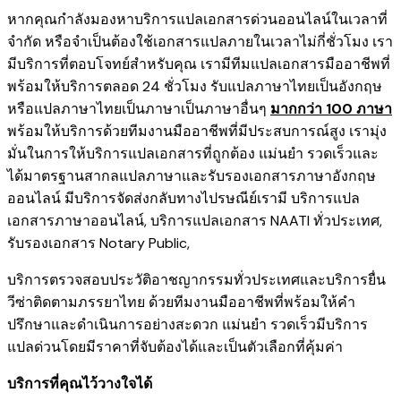
หากคุณกำลังมองหาบริการแปลเอกสารด่วนออนไลน์ในเวลาที่
จำกัด หรือจำเป็นต้องใช้เอกสารแปลภายในเวลาไม่กี่ชั่วโมง เรา
มีบริการที่ตอบโจทย์สำหรับคุณ เรามีทีมแปลเอกสารมืออาชีพที่
พร้อมให้บริการตลอด 24 ชั่วโมง รับแปลภาษาไทยเป็นอังกฤษ
หรือแปลภาษาไทยเป็นภาษาเป็นภาษาอื่นๆ
มากกว่า 100 ภาษา
พร้อมให้บริการด้วยทีมงานมืออาชีพที่มีประสบการณ์สูง เรามุ่ง
มั่นในการให้บริการแปลเอกสารที่ถูกต้อง แม่นยำ รวดเร็วและ
ได้มาตรฐานสากลแปลภาษาและรับรองเอกสารภาษาอังกฤษ
ออนไลน์ มีบริการจัดส่งกลับทางไปรษณีย์เรามี
บริการแปล
เอกสารภาษาออนไลน์
,
บริการ
แปลเอกสาร NAATI ​ทั่วประเทศ
,
รับรองเอกสาร Notary Public
,
บริการตรวจสอบประวัติอาชญากรรม​ทั่วประเทศ
และ
บริการยื่น
วีซ่าติดตามภรรยาไทย
ด้วยทีมงานมืออาชีพที่พร้อมให้คำ
ปรึกษาและดำเนินการอย่างสะดวก แม่นยำ รวดเร็วมีบริการ
แปลด่วนโดยมีราคาที่จับต้องได้และเป็นตัวเลือกที่คุ้มค่า
บริการที่คุณไว้วางใจได้