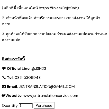
(คลิกที่นี่ เพื่อแอดไลน์
https://lin.ee/Bqjq9ab
)
2. เจ้าหน้าที่จะแจ้ง ค่าบริการและระยะเวลาส่งงาน ให้ลูกค้า
ทราบ
3. ลูกค้าจะได้รับเอกสารแปลตามกำหนดส่งงานแปลตามกำหนด
ส่งงานแปล
ติดต่อเราวันนี้
💬 Official Line
:
@JSN23
📞 Tel:
083-5306948
📧 Email
:
JSNTRANSLATION@GMAIL.COM
🌐 Website
:
www.jsntranslationservice.com
Quantity
Purchase