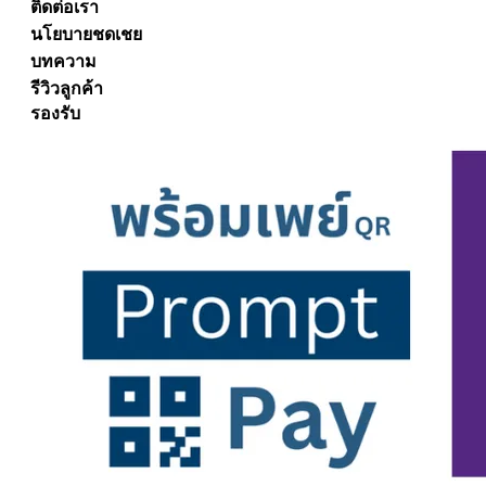
ติดต่อเรา
นโยบายชดเชย
บทความ
รีวิวลูกค้า
รองรับ