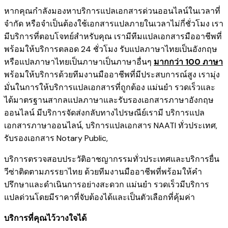
หากคุณกำลังมองหาบริการแปลเอกสารด่วนออนไลน์ในเวลาที่
จำกัด หรือจำเป็นต้องใช้เอกสารแปลภายในเวลาไม่กี่ชั่วโมง เรา
มีบริการที่ตอบโจทย์สำหรับคุณ เรามีทีมแปลเอกสารมืออาชีพที่
พร้อมให้บริการตลอด 24 ชั่วโมง รับแปลภาษาไทยเป็นอังกฤษ
หรือแปลภาษาไทยเป็นภาษาเป็นภาษาอื่นๆ
มากกว่า 100 ภาษา
พร้อมให้บริการด้วยทีมงานมืออาชีพที่มีประสบการณ์สูง เรามุ่ง
มั่นในการให้บริการแปลเอกสารที่ถูกต้อง แม่นยำ รวดเร็วและ
ได้มาตรฐานสากลแปลภาษาและรับรองเอกสารภาษาอังกฤษ
ออนไลน์ มีบริการจัดส่งกลับทางไปรษณีย์เรามี
บริการแปล
เอกสารภาษาออนไลน์
,
บริการ
แปลเอกสาร NAATI ​ทั่วประเทศ
,
รับรองเอกสาร Notary Public
,
บริการตรวจสอบประวัติอาชญากรรม​ทั่วประเทศ
และ
บริการยื่น
วีซ่าติดตามภรรยาไทย
ด้วยทีมงานมืออาชีพที่พร้อมให้คำ
ปรึกษาและดำเนินการอย่างสะดวก แม่นยำ รวดเร็วมีบริการ
แปลด่วนโดยมีราคาที่จับต้องได้และเป็นตัวเลือกที่คุ้มค่า
บริการที่คุณไว้วางใจได้