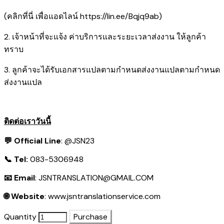
(คลิกที่นี่ เพื่อแอดไลน์
https://lin.ee/Bqjq9ab
)
2. เจ้าหน้าที่จะแจ้ง ค่าบริการและระยะเวลาส่งงาน ให้ลูกค้า
ทราบ
3. ลูกค้าจะได้รับเอกสารแปลตามกำหนดส่งงานแปลตามกำหนด
ส่งงานแปล
ติดต่อเราวันนี้
💬 Official Line
:
@JSN23
📞 Tel:
083-5306948
📧 Email
:
JSNTRANSLATION@GMAIL.COM
🌐 Website
:
www.jsntranslationservice.com
Quantity
Purchase