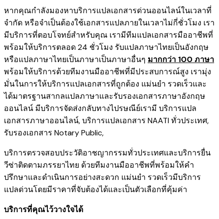
หากคุณกำลังมองหาบริการแปลเอกสารด่วนออนไลน์ในเวลาที่
จำกัด หรือจำเป็นต้องใช้เอกสารแปลภายในเวลาไม่กี่ชั่วโมง เรา
มีบริการที่ตอบโจทย์สำหรับคุณ เรามีทีมแปลเอกสารมืออาชีพที่
พร้อมให้บริการตลอด 24 ชั่วโมง รับแปลภาษาไทยเป็นอังกฤษ
หรือแปลภาษาไทยเป็นภาษาเป็นภาษาอื่นๆ
มากกว่า 100 ภาษา
พร้อมให้บริการด้วยทีมงานมืออาชีพที่มีประสบการณ์สูง เรามุ่ง
มั่นในการให้บริการแปลเอกสารที่ถูกต้อง แม่นยำ รวดเร็วและ
ได้มาตรฐานสากลแปลภาษาและรับรองเอกสารภาษาอังกฤษ
ออนไลน์ มีบริการจัดส่งกลับทางไปรษณีย์เรามี
บริการแปล
เอกสารภาษาออนไลน์
,
บริการ
แปลเอกสาร NAATI ​ทั่วประเทศ
,
รับรองเอกสาร Notary Public
,
บริการตรวจสอบประวัติอาชญากรรม​ทั่วประเทศ
และ
บริการยื่น
วีซ่าติดตามภรรยาไทย
ด้วยทีมงานมืออาชีพที่พร้อมให้คำ
ปรึกษาและดำเนินการอย่างสะดวก แม่นยำ รวดเร็วมีบริการ
แปลด่วนโดยมีราคาที่จับต้องได้และเป็นตัวเลือกที่คุ้มค่า
บริการที่คุณไว้วางใจได้