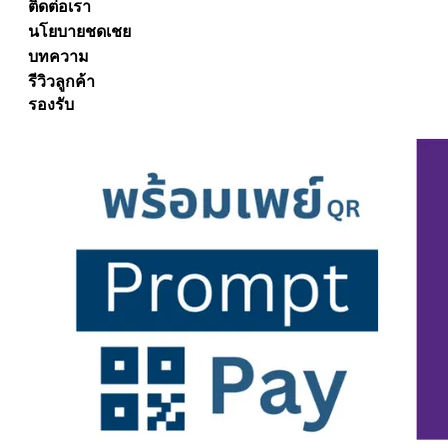
ติดต่อเรา
นโยบายชดเชย
บทความ
รีวิวลูกค้า
รองรับ