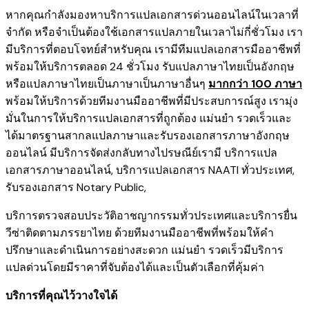
หากคุณกำลังมองหาบริการแปลเอกสารด่วนออนไลน์ในเวลาที่
จำกัด หรือจำเป็นต้องใช้เอกสารแปลภายในเวลาไม่กี่ชั่วโมง เรา
มีบริการที่ตอบโจทย์สำหรับคุณ เรามีทีมแปลเอกสารมืออาชีพที่
พร้อมให้บริการตลอด 24 ชั่วโมง รับแปลภาษาไทยเป็นอังกฤษ
หรือแปลภาษาไทยเป็นภาษาเป็นภาษาอื่นๆ
มากกว่า 100 ภาษา
พร้อมให้บริการด้วยทีมงานมืออาชีพที่มีประสบการณ์สูง เรามุ่ง
มั่นในการให้บริการแปลเอกสารที่ถูกต้อง แม่นยำ รวดเร็วและ
ได้มาตรฐานสากลแปลภาษาและรับรองเอกสารภาษาอังกฤษ
ออนไลน์ มีบริการจัดส่งกลับทางไปรษณีย์เรามี
บริการแปล
เอกสารภาษาออนไลน์
,
บริการ
แปลเอกสาร NAATI ​ทั่วประเทศ
,
รับรองเอกสาร Notary Public
,
บริการตรวจสอบประวัติอาชญากรรม​ทั่วประเทศ
และ
บริการยื่น
วีซ่าติดตามภรรยาไทย
ด้วยทีมงานมืออาชีพที่พร้อมให้คำ
ปรึกษาและดำเนินการอย่างสะดวก แม่นยำ รวดเร็วมีบริการ
แปลด่วนโดยมีราคาที่จับต้องได้และเป็นตัวเลือกที่คุ้มค่า
บริการที่คุณไว้วางใจได้