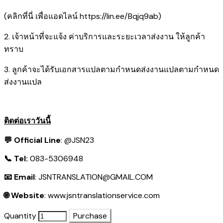
(คลิกที่นี่ เพื่อแอดไลน์
https://lin.ee/Bqjq9ab
)
2. เจ้าหน้าที่จะแจ้ง ค่าบริการและระยะเวลาส่งงาน ให้ลูกค้า
ทราบ
3. ลูกค้าจะได้รับเอกสารแปลตามกำหนดส่งงานแปลตามกำหนด
ส่งงานแปล
ติดต่อเราวันนี้
💬 Official Line
:
@JSN23
📞 Tel:
083-5306948
📧 Email
:
JSNTRANSLATION@GMAIL.COM
🌐 Website
:
www.jsntranslationservice.com
Quantity
Purchase