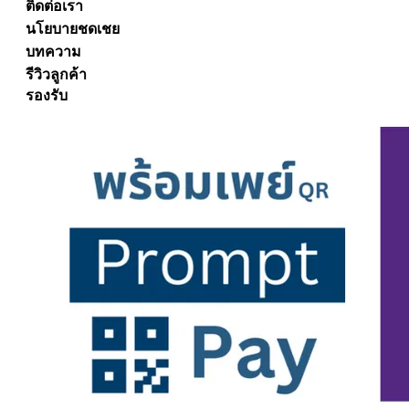
ติดต่อเรา
นโยบายชดเชย
บทความ
รีวิวลูกค้า
รองรับ