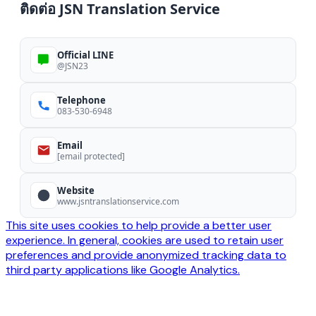
ติดต่อ JSN Translation Service
Official LINE
@JSN23
Telephone
083-530-6948
Email
[email protected]
Website
www.jsntranslationservice.com
This site uses cookies to help provide a better user
experience. In general, cookies are used to retain user
preferences and provide anonymized tracking data to
third party applications like Google Analytics.