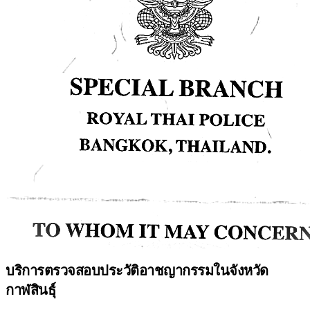
บริการตรวจสอบประวัติอาชญากรรมในจังหวัด
กาฬสินธุ์