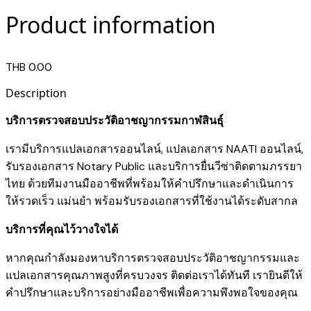
Product information
THB 0.00
Description
บริการตรวจสอบประวัติอาชญากรรมกาฬสินธุ์
เรามี
บริการแปลเอกสารออนไลน์
,
แปลเอกสาร NAATI ออนไลน์
,
รับรองเอกสาร Notary Public
และ
บริการยื่นวีซ่าติดตามภรรยา
ไทย
ด้วยทีมงานมืออาชีพที่พร้อมให้คำปรึกษาและดำเนินการ
ให้รวดเร็ว แม่นยำ พร้อมรับรองเอกสารที่ใช้งานได้ระดับสากล
บริการที่คุณไว้วางใจได้
หากคุณกำลังมองหาบริการตรวจสอบประวัติอาชญากรรมและ
แปลเอกสารคุณภาพสูงที่ครบวงจร ติดต่อเราได้ทันที เรายินดีให้
คำปรึกษาและบริการอย่างมืออาชีพเพื่อความพึงพอใจของคุณ