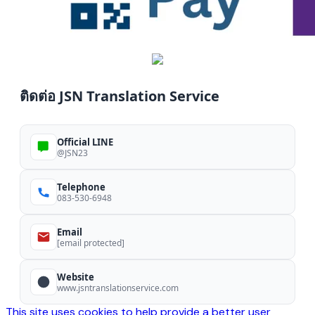
ติดต่อ JSN Translation Service
Official LINE
@JSN23
Telephone
083-530-6948
Email
[email protected]
Website
www.jsntranslationservice.com
This site uses cookies to help provide a better user