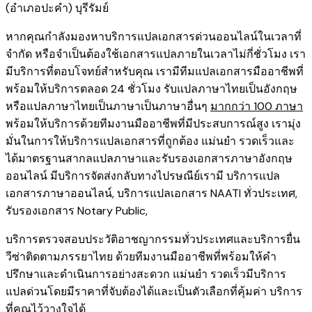
(อำเภอปะคำ) บุรีรัมย์
หากคุณกำลังมองหาบริการแปลเอกสารด่วนออนไลน์ในเวลาที่
จำกัด หรือจำเป็นต้องใช้เอกสารแปลภายในเวลาไม่กี่ชั่วโมง เรา
มีบริการที่ตอบโจทย์สำหรับคุณ เรามีทีมแปลเอกสารมืออาชีพที่
พร้อมให้บริการตลอด 24 ชั่วโมง รับแปลภาษาไทยเป็นอังกฤษ
หรือแปลภาษาไทยเป็นภาษาเป็นภาษาอื่นๆ
มากกว่า 100 ภาษา
พร้อมให้บริการด้วยทีมงานมืออาชีพที่มีประสบการณ์สูง เรามุ่ง
มั่นในการให้บริการแปลเอกสารที่ถูกต้อง แม่นยำ รวดเร็วและ
ได้มาตรฐานสากลแปลภาษาและรับรองเอกสารภาษาอังกฤษ
ออนไลน์ มีบริการจัดส่งกลับทางไปรษณีย์เรามี
บริการแปล
เอกสารภาษาออนไลน์
,
บริการ
แปลเอกสาร NAATI ​ทั่วประเทศ
,
รับรองเอกสาร Notary Public
,
บริการตรวจสอบประวัติอาชญากรรม​ทั่วประเทศ
และ
บริการยื่น
วีซ่าติดตามภรรยาไทย
ด้วยทีมงานมืออาชีพที่พร้อมให้คำ
ปรึกษาและดำเนินการอย่างสะดวก แม่นยำ รวดเร็วมีบริการ
แปลด่วนโดยมีราคาที่จับต้องได้และเป็นตัวเลือกที่คุ้มค่า บริการ
ที่คุณไว้วางใจได้