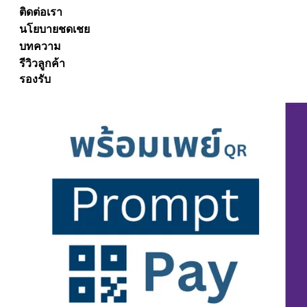
ติดต่อเรา
นโยบายชดเชย
บทความ
รีวิวลูกค้า
รองรับ