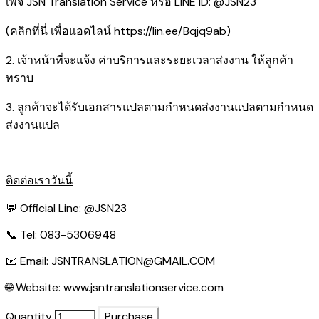
เพจ JSN Translation Service หรือ LINE ID: @JSN23
(คลิกที่นี่ เพื่อแอดไลน์
https://lin.ee/Bqjq9ab
)
2. เจ้าหน้าที่จะแจ้ง ค่าบริการและระยะเวลาส่งงาน ให้ลูกค้า
ทราบ
3. ลูกค้าจะได้รับเอกสารแปลตามกำหนดส่งงานแปลตามกำหนด
ส่งงานแปล
ติดต่อเราวันนี้
💬 Official Line:
@JSN23
📞 Tel: 083-5306948
📧 Email:
JSNTRANSLATION@GMAIL.COM
🌐 Website:
www.jsntranslationservice.com
Quantity
Purchase