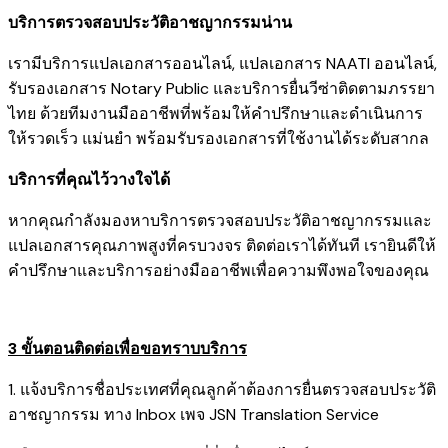
บริการตรวจสอบประวัติอาชญากรรมน่าน
เรามี
บริการแปลเอกสารออนไลน์
,
แปลเอกสาร NAATI ออนไลน์
,
รับรองเอกสาร Notary Public
และ
บริการยื่นวีซ่าติดตามภรรยา
ไทย
ด้วยทีมงานมืออาชีพที่พร้อมให้คำปรึกษาและดำเนินการ
ให้รวดเร็ว แม่นยำ พร้อมรับรองเอกสารที่ใช้งานได้ระดับสากล
บริการที่คุณไว้วางใจได้
หากคุณกำลังมองหาบริการตรวจสอบประวัติอาชญากรรมและ
แปลเอกสารคุณภาพสูงที่ครบวงจร ติดต่อเราได้ทันที เรายินดีให้
คำปรึกษาและบริการอย่างมืออาชีพเพื่อความพึงพอใจของคุณ
3 ขั้นตอนติดต่อเพื่อขอทราบบริการ
1. แจ้งบริการชื่อประเทศที่คุณลูกค้าต้องการยื่นตรวจสอบประวัติ
อาชญากรรม ทาง Inbox เพจ JSN Translation Service