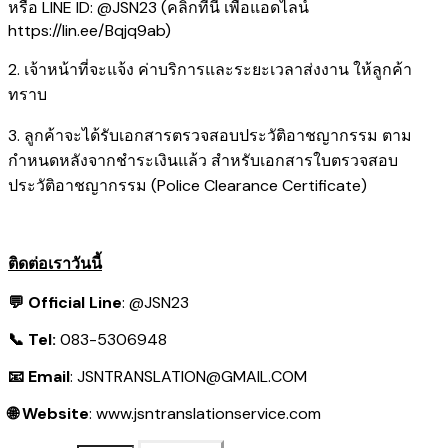
หรือ LINE ID: @JSN23 (คลิกที่นี่ เพื่อแอดไลน์
https://lin.ee/Bqjq9ab
)
2. เจ้าหน้าที่จะแจ้ง ค่าบริการและระยะเวลาส่งงาน ให้ลูกค้า
ทราบ
3. ลูกค้าจะได้รับเอกสารตรวจสอบประวัติอาชญากรรม ตาม
กำหนดหลังจากชำระเงินแล้ว สำหรับเอกสารใบตรวจสอบ
ประวัติอาชญากรรม (Police Clearance Certificate)
ติดต่อเราวันนี้
💬 Official Line
:
@JSN23
📞 Tel:
083-5306948
📧 Email
:
JSNTRANSLATION@GMAIL.COM
🌐 Website
:
www.jsntranslationservice.com