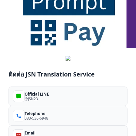
ติดต่อ JSN Translation Service
Official LINE
@JSN23
Telephone
083-530-6948
Email