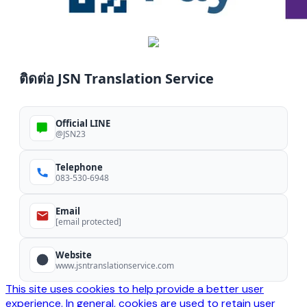
ติดต่อ JSN Translation Service
Official LINE
@JSN23
Telephone
083-530-6948
Email
[email protected]
Website
www.jsntranslationservice.com
This site uses cookies to help provide a better user
experience. In general, cookies are used to retain user