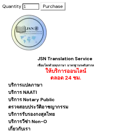
Quantity
Purchase
JSN Translation Service
เชื่อมโลกด้วยทุกภาษา ​มาตรฐานระดับสากล
ให้บริการออนไลน์
​ตลอด 24 ชม.
บริการแปลภาษา
บริการ NAATI
บริการ Notary Public
ตรวจสอบประวัติอาชญากรรม
บริการรับรองกงสุลไทย
บริการวีซ่า Non-O
เกี่ยวกับเรา