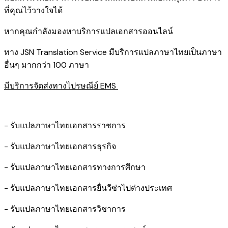
ที่คุณไว้วางใจได้
หากคุณกำลังมองหาบริการแปลเอกสารออนไลน์
ทาง JSN Translation Service มีบริการแปลภาษาไทยเป็นภาษา
อื่นๆ มากกว่า 100 ภาษา
มีบริการจัดส่งทางไปรษณีย์ EMS
- รับแปลภาษาไทยเอกสารราชการ
- รับแปลภาษาไทยเอกสารธุรกิจ
- รับแปลภาษาไทยเอกสารทางการศึกษา
- รับแปลภาษาไทยเอกสารยื่นวีซ่าไปต่างประเทศ
- รับแปลภาษาไทยเอกสารวิชาการ