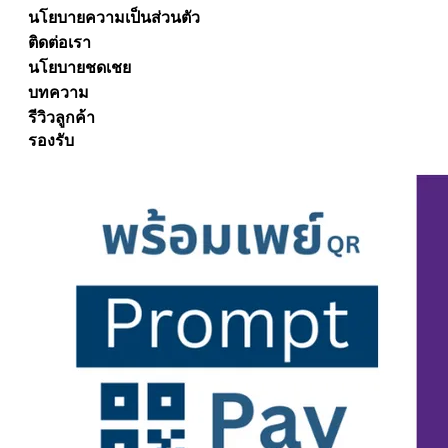
นโยบายความเป็นส่วนตัว
ติดต่อเรา
นโยบายชดเชย
บทความ
รีวิวลูกค้า
รองรับ