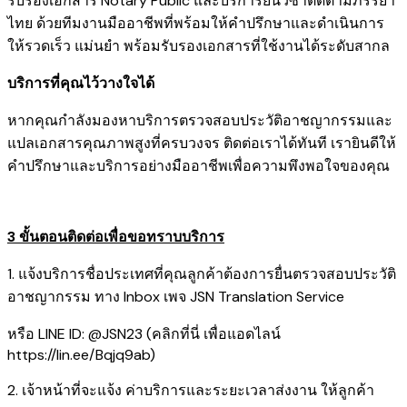
รับรองเอกสาร Notary Public
และ
บริการยื่นวีซ่าติดตามภรรยา
ไทย
ด้วยทีมงานมืออาชีพที่พร้อมให้คำปรึกษาและดำเนินการ
ให้รวดเร็ว แม่นยำ พร้อมรับรองเอกสารที่ใช้งานได้ระดับสากล
บริการที่คุณไว้วางใจได้
หากคุณกำลังมองหาบริการตรวจสอบประวัติอาชญากรรมและ
แปลเอกสารคุณภาพสูงที่ครบวงจร ติดต่อเราได้ทันที เรายินดีให้
คำปรึกษาและบริการอย่างมืออาชีพเพื่อความพึงพอใจของคุณ
3 ขั้นตอนติดต่อเพื่อขอทราบบริการ
1. แจ้งบริการชื่อประเทศที่คุณลูกค้าต้องการยื่นตรวจสอบประวัติ
อาชญากรรม ทาง Inbox เพจ JSN Translation Service
หรือ LINE ID: @JSN23 (คลิกที่นี่ เพื่อแอดไลน์
https://lin.ee/Bqjq9ab
)
2. เจ้าหน้าที่จะแจ้ง ค่าบริการและระยะเวลาส่งงาน ให้ลูกค้า