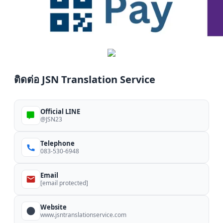
ติดต่อ JSN Translation Service
Official LINE
@JSN23
Telephone
083-530-6948
Email
[email protected]
Website
www.jsntranslationservice.com