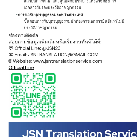
สถาบันการศึกษาและศูนย์ฝึกอบรมบางแห่งอาจต้องการ
เอกสารรับรองประวัติอาชญากรรม
การขอรับบุตรบุญธรรมระหว่างประเทศ
ขั้นตอนการรับบุตรบุญธรรมมักต้องการเอกสารยืนยันว่าไม่มี
ประวัติอาชญากรรม
ช่องทางติดต่อ
สอบถามข้อมูลเพิ่มเติมหรือเริ่มงานทันทีได้ที่:
💬
Official Line: @JSN23
​📧
Email: JSNTRANSLATION@GMAIL.COM
​🌐
Website: www.jsntranslationservice.com
Official Line