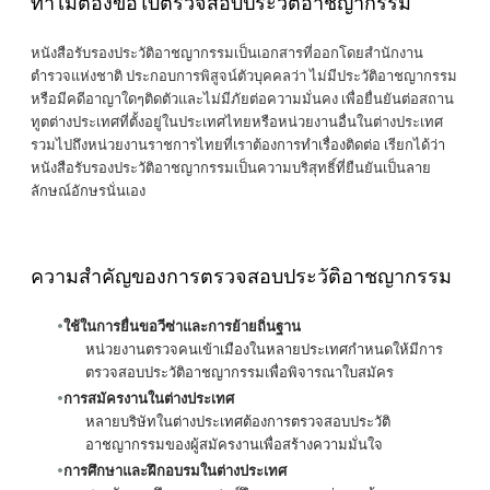
ทำไมต้องขอใบตรวจสอบประวัติอาชญากรรม
หนังสือรับรองประวัติอาชญากรรม
เป็นเอกสารที่ออกโดยสำนักงาน
ตำรวจแห่งชาติ ประกอบการพิสูจน์ตัวบุคคลว่า ไม่มีประวัติอาชญากรรม
หรือมีคดีอาญาใดๆติดตัวและไม่มีภัยต่อความมั่นคง เพื่อยื่นยันต่อสถาน
ทูตต่างประเทศที่ตั้งอยู่ในประเทศไทยหรือหน่วยงานอื่นในต่างประเทศ
รวมไปถึงหน่วยงานราชการไทยที่เราต้องการทำเรื่องติดต่อ เรียกได้ว่า
หนังสือรับรองประวัติอาชญากรรมเป็นความบริสุทธิ์ที่ยืนยันเป็นลาย
ลักษณ์อักษรนั่นเอง
ความสำคัญของการตรวจสอบประวัติอาชญากรรม
ใช้ในการยื่นขอวีซ่าและการย้ายถิ่นฐาน
หน่วยงานตรวจคนเข้าเมืองในหลายประเทศกำหนดให้มีการ
ตรวจสอบประวัติอาชญากรรมเพื่อพิจารณาใบสมัคร
การสมัครงานในต่างประเทศ
หลายบริษัทในต่างประเทศต้องการตรวจสอบประวัติ
อาชญากรรมของผู้สมัครงานเพื่อสร้างความมั่นใจ
การศึกษาและฝึกอบรมในต่างประเทศ