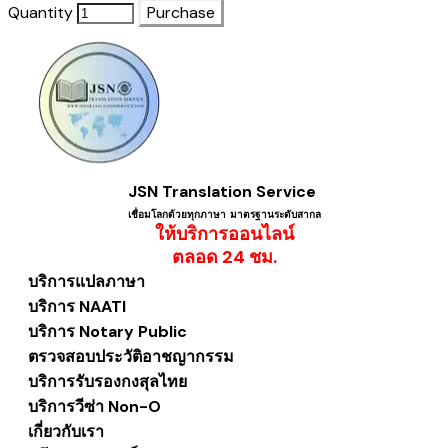
Quantity
Purchase
JSN Translation Service
เชื่อมโลกด้วยทุกภาษา ​มาตรฐานระดับสากล
ให้บริการออนไลน์
​ตลอด 24 ชม.
บริการแปลภาษา
บริการ NAATI
บริการ Notary Public
ตรวจสอบประวัติอาชญากรรม
บริการรับรองกงสุลไทย
บริการวีซ่า Non-O
เกี่ยวกับเรา