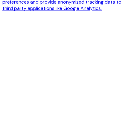
preferences and provide anonymized tracking data to
third party applications like Google Analytics.