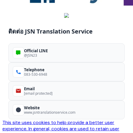
ติดต่อ JSN Translation Service
Official LINE
@JSN23
Telephone
083-530-6948
Email
[email protected]
Website
www.jsntranslationservice.com
This site uses cookies to help provide a better user
experience. In general, cookies are used to retain user