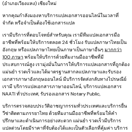
(อำเภอเวียงแหง) เชียงใหม่
หากคุณกำลังมองหาบริการแปลเอกสารออนไลน์ในเวลาที่
จำกัด หรือจำเป็นต้องใช้เอกสารแปล
เรามีบริการที่ตอบโจทย์สำหรับคุณ เรามีทีมแปลเอกสารมือ
อาชีพที่พร้อมให้บริการตลอด 24 ชั่วโมง รับแปลภาษาไทยเป็น
อังกฤษ หรือแปลภาษาไทยเป็นภาษาเป็นภาษาอื่นๆ
มากกว่า
100 ภาษา
พร้อมให้บริการด้วยทีมงานมืออาชีพที่มี
ประสบการณ์สูง เรามุ่งมั่นในการให้บริการแปลเอกสารที่ถูกต้อง
แม่นยำ รวดเร็วและได้มาตรฐานสากลแปลภาษาและรับรอง
เอกสารภาษาอังกฤษออนไลน์ มีบริการจัดส่งกลับทางไปรษณีย์
เรามี
บริการแปลเอกสารภาษาออนไลน์
,
บริการ
แปลเอกสาร
NAATI ​ทั่วประเทศ
,
รับรองเอกสาร Notary Public
,
บริการตรวจสอบประวัติอาชญากรรม​ทั่วประเทศ
และ
บริการยื่น
วีซ่าติดตามภรรยาไทย
ด้วยทีมงานมืออาชีพที่พร้อมให้คำ
ปรึกษาและดำเนินการอย่างสะดวก แม่นยำ รวดเร็วมีบริการ
แปลด่วนโดยมีราคาที่จับต้องได้และเป็นตัวเลือกที่คุ้มค่า บริการ