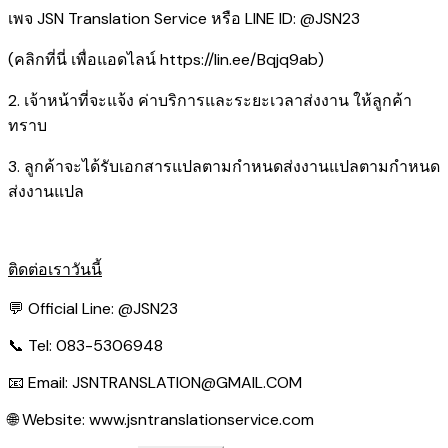
เพจ JSN Translation Service หรือ LINE ID: @JSN23
(คลิกที่นี่ เพื่อแอดไลน์
https://lin.ee/Bqjq9ab
)
2. เจ้าหน้าที่จะแจ้ง ค่าบริการและระยะเวลาส่งงาน ให้ลูกค้า
ทราบ
3. ลูกค้าจะได้รับเอกสารแปลตามกำหนดส่งงานแปลตามกำหนด
ส่งงานแปล
ติดต่อเราวันนี้
💬 Official Line:
@JSN23
📞 Tel: 083-5306948
📧 Email:
JSNTRANSLATION@GMAIL.COM
🌐 Website:
www.jsntranslationservice.com