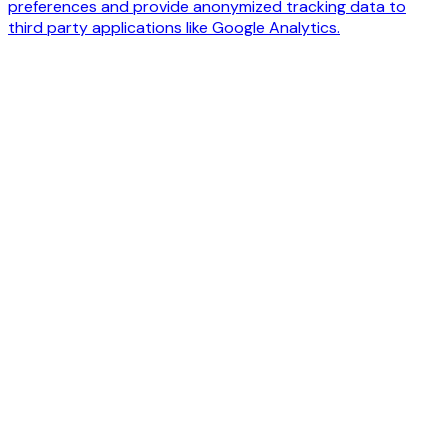
preferences and provide anonymized tracking data to
third party applications like Google Analytics.