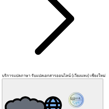
บริการแปลภาษา รับแปลเอกสารออนไลน์ (เวียงแหง) เชียงใหม่