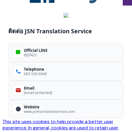
ติดต่อ JSN Translation Service
Official LINE
@JSN23
Telephone
083-530-6948
Email
[email protected]
Website
www.jsntranslationservice.com
This site uses cookies to help provide a better user
experience. In general, cookies are used to retain user