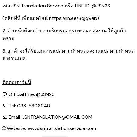
เพจ JSN Translation Service หรือ LINE ID: @JSN23
(คลิกที่นี่ เพื่อแอดไลน์
https://lin.ee/Bqjq9ab
)
2. เจ้าหน้าที่จะแจ้ง ค่าบริการและระยะเวลาส่งงาน ให้ลูกค้า
ทราบ
3. ลูกค้าจะได้รับเอกสารแปลตามกำหนดส่งงานแปลตามกำหนด
ส่งงานแปล
ติดต่อเราวันนี้
💬 Official Line:
@JSN23
📞 Tel: 083-5306948
📧 Email:
JSNTRANSLATION@GMAIL.COM
🌐 Website:
www.jsntranslationservice.com