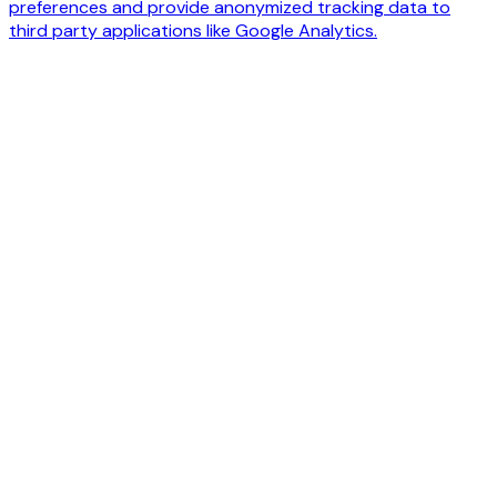
preferences and provide anonymized tracking data to
third party applications like Google Analytics.