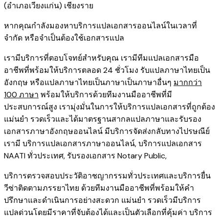
(อำเภอเวียงแก่น) เชียงราย
หากคุณกำลังมองหาบริการแปลเอกสารออนไลน์ในเวลาที่
จำกัด หรือจำเป็นต้องใช้เอกสารแปล
เรามีบริการที่ตอบโจทย์สำหรับคุณ เรามีทีมแปลเอกสารมือ
อาชีพที่พร้อมให้บริการตลอด 24 ชั่วโมง รับแปลภาษาไทยเป็น
อังกฤษ หรือแปลภาษาไทยเป็นภาษาเป็นภาษาอื่นๆ
มากกว่า
100 ภาษา
พร้อมให้บริการด้วยทีมงานมืออาชีพที่มี
ประสบการณ์สูง เรามุ่งมั่นในการให้บริการแปลเอกสารที่ถูกต้อง
แม่นยำ รวดเร็วและได้มาตรฐานสากลแปลภาษาและรับรอง
เอกสารภาษาอังกฤษออนไลน์ มีบริการจัดส่งกลับทางไปรษณีย์
เรามี
บริการแปลเอกสารภาษาออนไลน์
,
บริการ
แปลเอกสาร
NAATI ​ทั่วประเทศ
,
รับรองเอกสาร Notary Public
,
บริการตรวจสอบประวัติอาชญากรรม​ทั่วประเทศ
และ
บริการยื่น
วีซ่าติดตามภรรยาไทย
ด้วยทีมงานมืออาชีพที่พร้อมให้คำ
ปรึกษาและดำเนินการอย่างสะดวก แม่นยำ รวดเร็วมีบริการ
แปลด่วนโดยมีราคาที่จับต้องได้และเป็นตัวเลือกที่คุ้มค่า บริการ