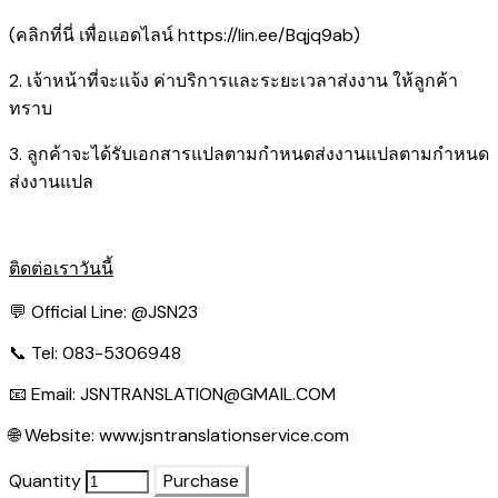
(คลิกที่นี่ เพื่อแอดไลน์
https://lin.ee/Bqjq9ab
)
2. เจ้าหน้าที่จะแจ้ง ค่าบริการและระยะเวลาส่งงาน ให้ลูกค้า
ทราบ
3. ลูกค้าจะได้รับเอกสารแปลตามกำหนดส่งงานแปลตามกำหนด
ส่งงานแปล
ติดต่อเราวันนี้
💬 Official Line:
@JSN23
📞 Tel: 083-5306948
📧 Email:
JSNTRANSLATION@GMAIL.COM
🌐 Website:
www.jsntranslationservice.com
Quantity
Purchase