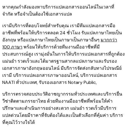
หากคุณกำลังมองหาบริการแปลเอกสารออนไลน์ในเวลาที่
จำกัด หรือจำเป็นต้องใช้เอกสารแปล
เรามีบริการที่ตอบโจทย์สำหรับคุณ เรามีทีมแปลเอกสารมือ
อาชีพที่พร้อมให้บริการตลอด 24 ชั่วโมง รับแปลภาษาไทยเป็น
อังกฤษ หรือแปลภาษาไทยเป็นภาษาเป็นภาษาอื่นๆ
มากกว่า
100 ภาษา
พร้อมให้บริการด้วยทีมงานมืออาชีพที่มี
ประสบการณ์สูง เรามุ่งมั่นในการให้บริการแปลเอกสารที่ถูกต้อง
แม่นยำ รวดเร็วและได้มาตรฐานสากลแปลภาษาและรับรอง
เอกสารภาษาอังกฤษออนไลน์ มีบริการจัดส่งกลับทางไปรษณีย์
เรามี
บริการแปลเอกสารภาษาออนไลน์
,
บริการ
แปลเอกสาร
NAATI ​ทั่วประเทศ
,
รับรองเอกสาร Notary Public
,
บริการตรวจสอบประวัติอาชญากรรม​ทั่วประเทศ
และ
บริการยื่น
วีซ่าติดตามภรรยาไทย
ด้วยทีมงานมืออาชีพที่พร้อมให้คำ
ปรึกษาและดำเนินการอย่างสะดวก แม่นยำ รวดเร็วมีบริการ
แปลด่วนโดยมีราคาที่จับต้องได้และเป็นตัวเลือกที่คุ้มค่า บริการ
ที่คุณไว้วางใจได้