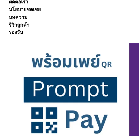
ติดต่อเรา
นโยบายชดเชย
บทความ
รีวิวลูกค้า
รองรับ