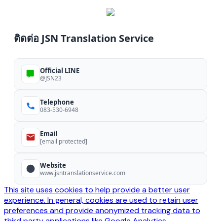
ติดต่อ JSN Translation Service
Official LINE
@JSN23
Telephone
083-530-6948
Email
[email protected]
Website
www.jsntranslationservice.com
This site uses cookies to help provide a better user
experience. In general, cookies are used to retain user
preferences and provide anonymized tracking data to
third party applications like Google Analytics.