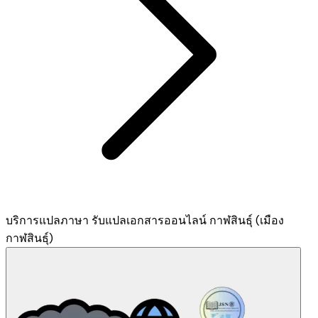
บริการแปลภาษา รับแปลเอกสารออนไลน์ กาฬสินธุ์ (เมือง
กาฬสินธุ์)