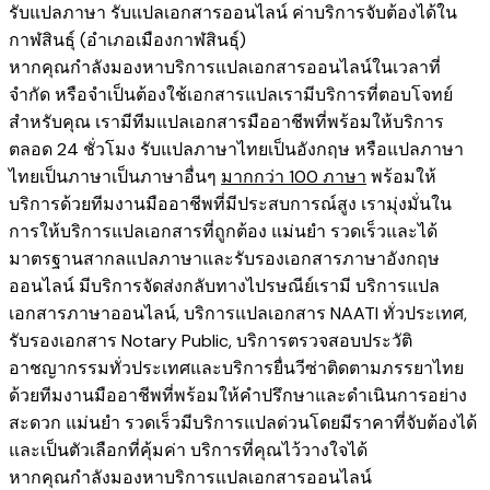
รับแปลภาษา รับแปลเอกสารออนไลน์ ค่าบริการจับต้องได้ใน
กาฬสินธุ์ (อำเภอเมืองกาฬสินธุ์)
หากคุณกำลังมองหาบริการแปลเอกสารออนไลน์ในเวลาที่
จำกัด หรือจำเป็นต้องใช้เอกสารแปลเรามีบริการที่ตอบโจทย์
สำหรับคุณ เรามีทีมแปลเอกสารมืออาชีพที่พร้อมให้บริการ
ตลอด 24 ชั่วโมง รับแปลภาษาไทยเป็นอังกฤษ หรือแปลภาษา
ไทยเป็นภาษาเป็นภาษาอื่นๆ
มากกว่า 100 ภาษา
พร้อมให้
บริการด้วยทีมงานมืออาชีพที่มีประสบการณ์สูง เรามุ่งมั่นใน
การให้บริการแปลเอกสารที่ถูกต้อง แม่นยำ รวดเร็วและได้
มาตรฐานสากลแปลภาษาและรับรองเอกสารภาษาอังกฤษ
ออนไลน์ มีบริการจัดส่งกลับทางไปรษณีย์เรามี
บริการแปล
เอกสารภาษาออนไลน์
,
บริการ
แปลเอกสาร NAATI ​ทั่วประเทศ
,
รับรองเอกสาร Notary Public
,
บริการตรวจสอบประวัติ
อาชญากรรม​ทั่วประเทศ
และ
บริการยื่นวีซ่าติดตามภรรยาไทย
ด้วยทีมงานมืออาชีพที่พร้อมให้คำปรึกษาและดำเนินการอย่าง
สะดวก แม่นยำ รวดเร็วมีบริการแปลด่วนโดยมีราคาที่จับต้องได้
และเป็นตัวเลือกที่คุ้มค่า บริการที่คุณไว้วางใจได้
หากคุณกำลังมองหาบริการแปลเอกสารออนไลน์