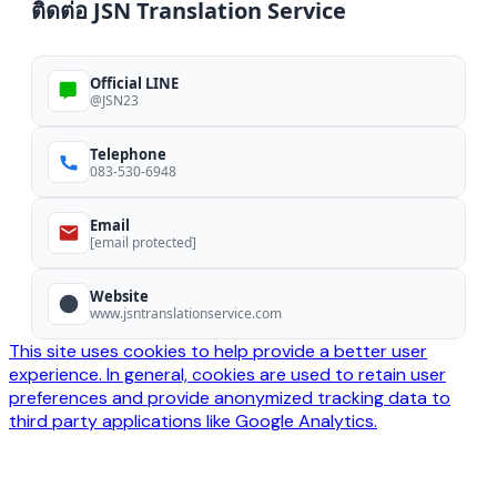
ติดต่อ JSN Translation Service
Official LINE
@JSN23
Telephone
083-530-6948
Email
[email protected]
Website
www.jsntranslationservice.com
This site uses cookies to help provide a better user
experience. In general, cookies are used to retain user
preferences and provide anonymized tracking data to
third party applications like Google Analytics.