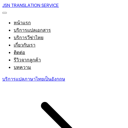
JSN TRANSLATION SERVICE
หน้าแรก
บริการแปลเอกสาร
บริการวีซ่าไทย
เกี่ยวกับเรา
ติดต่อ
รีวิวจากลูกค้า
บทความ
บริการแปลภาษาไทยเป็นอังกฤษ