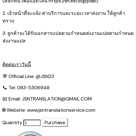
(คลิกที่นี่ เพื่อแอดไลน์
https://lin.ee/Bqjq9ab
)
2. เจ้าหน้าที่จะแจ้ง ค่าบริการและระยะเวลาส่งงาน ให้ลูกค้า
ทราบ
3. ลูกค้าจะได้รับเอกสารแปลตามกำหนดส่งงานแปลตามกำหนด
ส่งงานแปล
ติดต่อเราวันนี้
💬 Official Line:
@JSN23
📞 Tel: 083-5306948
📧 Email:
JSNTRANSLATION@GMAIL.COM
🌐 Website:
www.jsntranslationservice.com
Quantity
Purchase