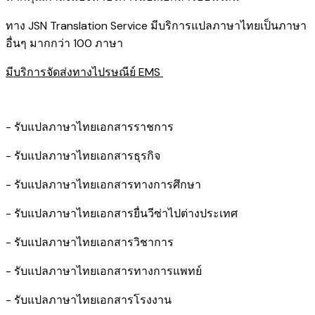
ทาง JSN Translation Service มีบริการแปลภาษาไทยเป็นภาษา
อื่นๆ มากกว่า 100 ภาษา
มีบริการจัดส่งทางไปรษณีย์ EMS
- รับแปลภาษาไทยเอกสารราชการ
- รับแปลภาษาไทยเอกสารธุรกิจ
- รับแปลภาษาไทยเอกสารทางการศึกษา
- รับแปลภาษาไทยเอกสารยื่นวีซ่าไปต่างประเทศ
- รับแปลภาษาไทยเอกสารวิชาการ
- รับแปลภาษาไทยเอกสารทางการแพทย์
- รับแปลภาษาไทยเอกสารโรงงาน