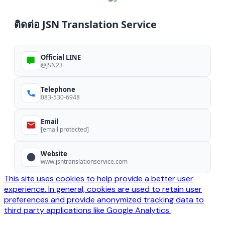
ติดต่อ JSN Translation Service
Official LINE
@JSN23
Telephone
083-530-6948
Email
[email protected]
Website
www.jsntranslationservice.com
This site uses cookies to help provide a better user
experience. In general, cookies are used to retain user
preferences and provide anonymized tracking data to
third party applications like Google Analytics.