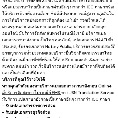
พร้อมให้บริการตลอด 24 ชั่วโมง รับแปลภาษาไทยเป็นอังกฤษ
หรือแปลภาษาไทยเป็นภาษาด่วนอื่นๆ มากกว่า 100 ภาษาพร้อม
ให้บริการด้วยทีมงานมืออาชีพที่มีประสบการณ์สูง เรามุ่งมั่นใน
การให้บริการแปลเอกสารที่ถูกต้อง แม่นยำ รวดเร็วและได้
มาตรฐานสากลแปลภาษาและรับรองเอกสารภาษาอังกฤษ
ออนไลน์ มีบริการจัดส่งกลับทางไปรษณีย์เรามี
บริการแปล
เอกสารภาษาอังกฤษเป็นไทย ออนไลน์
,
แปลเอกสาร NAATI ​ทั่ว
ประเทศ
,
รับรองเอกสาร Notary Public
,
บริการตรวจสอบประวัติ
อาชญากรรม​ทั่วประเทศ
และ
บริการยื่นวีซ่าติดตามภรรยาไทย
ด้วยทีมงานมืออาชีพที่พร้อมให้คำปรึกษาและดำเนินการอย่าง
สะดวก แม่นยำ รวดเร็วมีบริการแปลด่วนโดยมีราคาที่จับต้องได้
และเป็นตัวเลือกที่คุ้มค่า
บริการที่คุณไว้วางใจได้
หากคุณกำลังมองหาบริการแปลเอกสารภาษาอังกฤษ Online
มีบริการจัดส่งทางไปรษณีย์ EMS
ทาง JSN Translation Service
มีบริการแปลภาษาอังกฤษเป็นภาษาอื่นๆ มากกว่า 100 ภาษา
- รับแปลเอกสารราชการด่วน
- รับแปลเอกสารธุรกิจด่วน