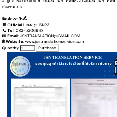
3. ลูกค้าจะได้รับเอกสารแปลตามกำหนดส่งงานแปลตามกำหนด
ส่งงานแปล
ติดต่อเราวันนี้
💬 Official Line
:
@JSN23
📞 Tel:
083-5306948
📧 Email
:
JSNTRANSLATION@GMAIL.COM
🌐 Website
:
www.jsntranslationservice.com
Quantity
Purchase