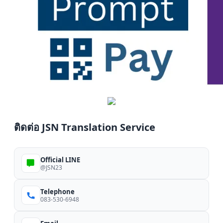
ติดต่อ JSN Translation Service
Official LINE
@JSN23
Telephone
083-530-6948