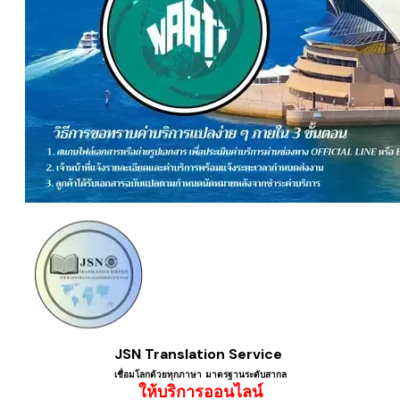
JSN Translation Service
เชื่อมโลกด้วยทุกภาษา ​มาตรฐานระดับสากล
ให้บริการออนไลน์