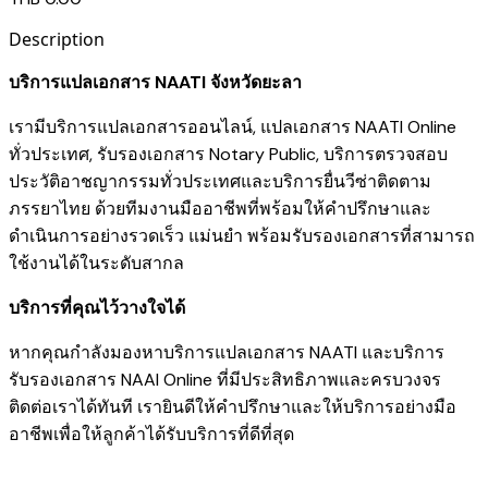
Description
บริการแปลเอกสาร NAATI จังหวัดยะลา
เรามี
บริการแปลเอกสารออนไลน์
,
แปลเอกสาร NAATI Online
ทั่วประเทศ
,
รับรองเอกสาร Notary Public
,
บริการตรวจสอบ
ประวัติอาชญากรรมทั่วประเทศ
และ
บริการยื่นวีซ่าติดตาม
ภรรยาไทย
ด้วยทีมงานมืออาชีพที่พร้อมให้คำปรึกษาและ
ดำเนินการอย่างรวดเร็ว แม่นยำ พร้อมรับรองเอกสารที่สามารถ
ใช้งานได้ในระดับสากล
บริการที่คุณไว้วางใจได้
หากคุณกำลังมองหาบริการแปลเอกสาร NAATI และบริการ
รับรองเอกสาร NAAI Online ที่มีประสิทธิภาพและครบวงจร
ติดต่อเราได้ทันที เรายินดีให้คำปรึกษาและให้บริการอย่างมือ
อาชีพเพื่อให้ลูกค้าได้รับบริการที่ดีที่สุด