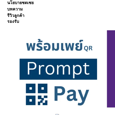
นโยบายชดเชย
บทความ
รีวิวลูกค้า
รองรับ