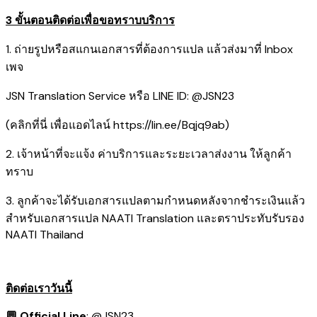
3 ขั้นตอนติดต่อเพื่อขอทราบบริการ
1. ถ่ายรูปหรือสแกนเอกสารที่ต้องการแปล แล้วส่งมาที่ Inbox
เพจ
JSN Translation Service หรือ LINE ID: @JSN23
​(คลิกที่นี่ เพื่อแอดไลน์
https://lin.ee/Bqjq9ab
)
2. เจ้าหน้าที่จะแจ้ง ค่าบริการและระยะเวลาส่งงาน ให้ลูกค้า
ทราบ
3. ลูกค้าจะได้รับเอกสารแปลตามกำหนดหลังจากชำระเงินแล้ว
สำหรับเอกสารแปล NAATI Translation และตราประทับรับรอง
NAATI Thailand
ติดต่อเราวันนี้
💬 Official Line
:
@JSN23