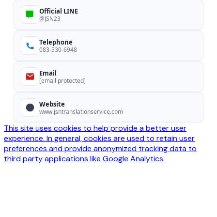
Official LINE
@JSN23
Telephone
083-530-6948
Email
[email protected]
Website
www.jsntranslationservice.com
This site uses cookies to help provide a better user
experience. In general, cookies are used to retain user
preferences and provide anonymized tracking data to
third party applications like Google Analytics.