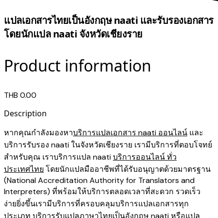
แปลเอกสารไทยเป็นอังกฤษ naati และรับรองเอกสาร
โดยนักแปล naati จังหวัดเชียงราย
Product information
THB 0.00
Description
หากคุณกำลังมองหา
บริการแปลเอกสาร naati ออนไลน์
และ
บริการรับรอง naati ในจังหวัดเชียงราย เรามีบริการที่ตอบโจทย์
สำหรับคุณ เราบริการแปล naati
บริการออนไลน์ ทั่ว
ประเทศไทย
โดยนักแปลมืออาชีพที่ได้รับอนุญาตด้วยมาตรฐาน
(National Accreditation Authority for Translators and
Interpreters) ที่พร้อมให้บริการตลอดเวลาที่สะดวก รวดเร็ว
ง่ายยิ่งขึ้นเรามีบริการที่ครอบคลุมบริการแปลเอกสารทุก
ประเภท
บริการรับแปลภาษาไทยเป็นอังกฤษ naati
หรือแปล