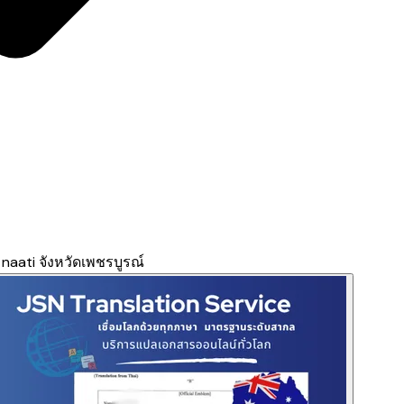
aati จังหวัดเพชรบูรณ์