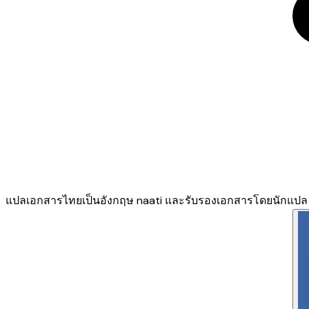
แปลเอกสารไทยเป็นอังกฤษ naati และรับรองเอกสารโดยนักแปล n