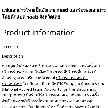
แปลเอกสารไทยเป็นอังกฤษ naati และรับรองเอกสาร
โดยนักแปล naati จังหวัดเลย
Product information
THB 0.00
Description
หากคุณกำลังมองหา
บริการแปลเอกสาร naati ออนไลน์
และ
บริการรับรอง naati ในจังหวัดเลย เรามีบริการที่ตอบโจทย์
สำหรับคุณ เราบริการแปล naati
บริการออนไลน์ ทั่ว
ประเทศไทย
โดยนักแปลมืออาชีพที่ได้รับอนุญาตด้วยมาตรฐาน
(National Accreditation Authority for Translators and
Interpreters) ที่พร้อมให้บริการตลอดเวลาที่สะดวก รวดเร็ว
ง่ายยิ่งขึ้นเรามีบริการที่ครอบคลุมบริการแปลเอกสารทุก
ประเภท
บริการรับแปลภาษาไทยเป็นอังกฤษ naati
หรือแปล