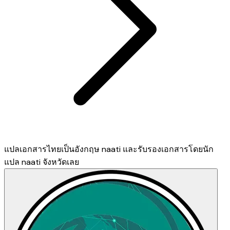
แปลเอกสารไทยเป็นอังกฤษ naati และรับรองเอกสารโดยนัก
แปล naati จังหวัดเลย