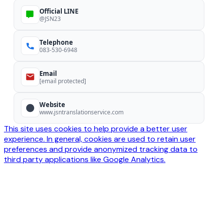
Official LINE
@JSN23
Telephone
083-530-6948
Email
[email protected]
Website
www.jsntranslationservice.com
This site uses cookies to help provide a better user
experience. In general, cookies are used to retain user
preferences and provide anonymized tracking data to
third party applications like Google Analytics.