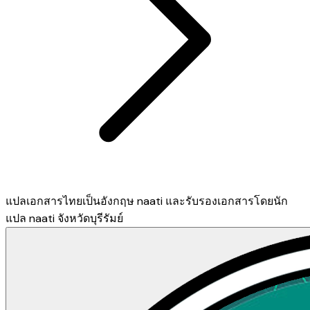
แปลเอกสารไทยเป็นอังกฤษ naati และรับรองเอกสารโดยนัก
แปล naati จังหวัดบุรีรัมย์