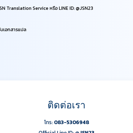
 JSN Translation Service หรือ LINE ID: @JSN23
รับเอกสารแปล
ติดต่อเรา
โทร:
083-5306948
Official Line ID:
@JSN23