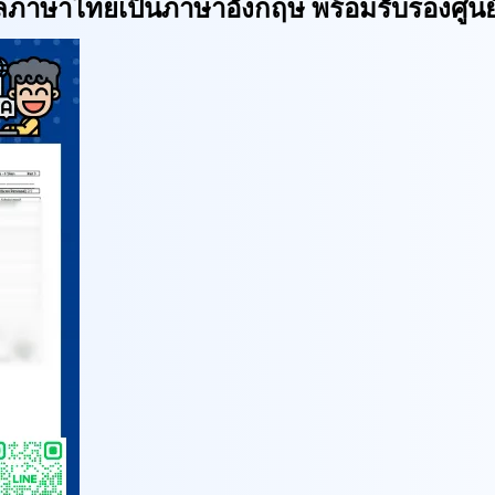
ลภาษาไทยเป็นภาษาอังกฤษ พร้อมรับรองศูน