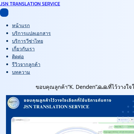
JSN TRANSLATION SERVICE
หน้าแรก
บริการแปลเอกสาร
บริการวีซ่าไทย
เกี่ยวกับเรา
ติดต่อ
รีวิวจากลูกค้า
บทความ
ขอบคุณลูกค้า“K. Denden”🙏🙏ที่ไว้วางใจ