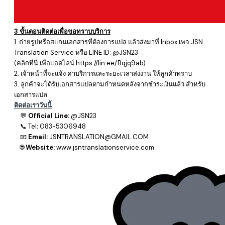
3 ขั้นตอนติดต่อเพื่อขอทราบบริการ
1. ถ่ายรูปหรือสแกนเอกสารที่ต้องการแปล แล้วส่งมาที่ Inbox เพจ
JSN
Translation Service หรือ LINE ID: @JSN23
​(คลิกที่นี่ เพื่อแอดไลน์
https://lin.ee/Bqjq9ab
)
2. เจ้าหน้าที่จะแจ้ง ค่าบริการและระยะเวลาส่งงาน ให้ลูกค้าทราบ
3. ลูกค้าจะได้รับเอกสารแปลตามกำหนดหลังจากชำระเงินแล้ว สำหรับ
เอกสารแปล
ติดต่อเราวันนี้
💬
Official Line:
@JSN23
📞
Tel
:
083-5306948
📧
Email:
JSNTRANSLATION@GMAIL.COM
🌐
Website:
www.jsntranslationservice.com